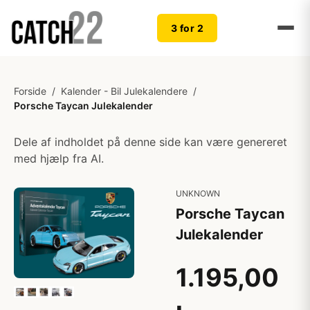
3 for 2
Forside
/
Kalender - Bil Julekalendere
/
Porsche Taycan Julekalender
Dele af indholdet på denne side kan være genereret
med hjælp fra AI.
UNKNOWN
Porsche Taycan
Julekalender
1.195,00