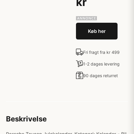
kr
Køb her
Fri fragt fra kr 499
1-2 dages levering
90 dages returret
Beskrivelse