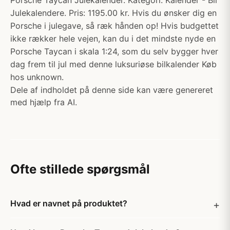
Porsche Taycan Julekalender. Kategori: Kalender - Bil
Julekalendere. Pris: 1195.00 kr. Hvis du ønsker dig en
Porsche i julegave, så ræk hånden op! Hvis budgettet
ikke rækker hele vejen, kan du i det mindste nyde en
Porsche Taycan i skala 1:24, som du selv bygger hver
dag frem til jul med denne luksuriøse bilkalender Køb
hos unknown.
Dele af indholdet på denne side kan være genereret
med hjælp fra AI.
Ofte stillede spørgsmål
Hvad er navnet på produktet?