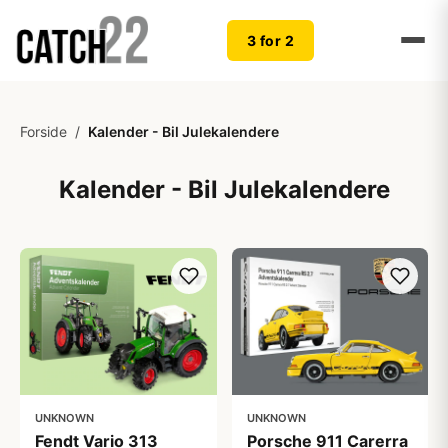
3 for 2
Forside
/
Kalender - Bil Julekalendere
Kalender - Bil Julekalendere
UNKNOWN
UNKNOWN
Fendt Vario 313
Porsche 911 Carerra