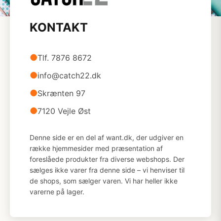
KONTAKT
●
Tlf. 7876 8672
●
info@catch22.dk
●
Skrænten 97
●
7120 Vejle Øst
Denne side er en del af want.dk, der udgiver en
række hjemmesider med præsentation af
foreslåede produkter fra diverse webshops. Der
sælges ikke varer fra denne side – vi henviser til
de shops, som sælger varen. Vi har heller ikke
varerne på lager.