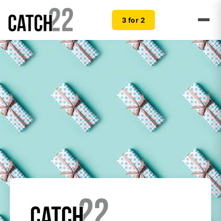
3 for 2