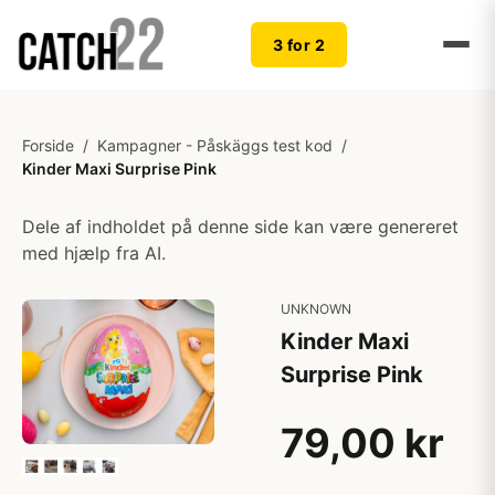
3 for 2
Forside
/
Kampagner - Påskäggs test kod
/
Kinder Maxi Surprise Pink
Dele af indholdet på denne side kan være genereret
med hjælp fra AI.
UNKNOWN
Kinder Maxi
Surprise Pink
79,00 kr