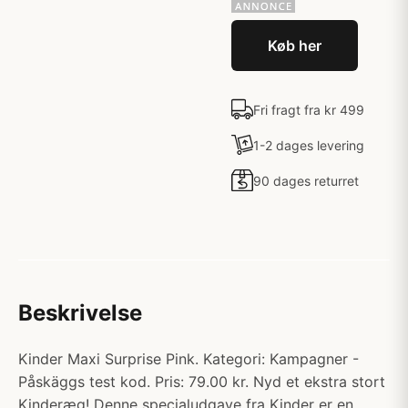
Køb her
Fri fragt fra kr 499
1-2 dages levering
90 dages returret
Beskrivelse
Kinder Maxi Surprise Pink. Kategori: Kampagner -
Påskäggs test kod. Pris: 79.00 kr. Nyd et ekstra stort
Kinderæg! Denne specialudgave fra Kinder er en