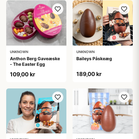
UNKNOWN
UNKNOWN
Anthon Berg Gaveæske
Baileys Påskeæg
- The Easter Egg
189,00 kr
109,00 kr