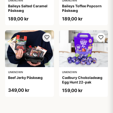
UNKNOWN
UNKNOWN
Baileys Salted Caramel
Baileys Toffee Popcorn
Påskeæg
Påskeæg
189,00 kr
189,00 kr
UNKNOWN
UNKNOWN
Beef Jerky Påskeæg
Cadbury Chokoladeæg
Egg Hunt 22-pak
349,00 kr
159,00 kr