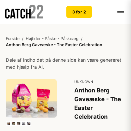
3 for 2
Forside
/
Højtider - Påske - Påskeæg
/
Anthon Berg Gaveæske - The Easter Celebration
Dele af indholdet på denne side kan være genereret
med hjælp fra AI.
UNKNOWN
Anthon Berg
Gaveæske - The
Easter
Celebration