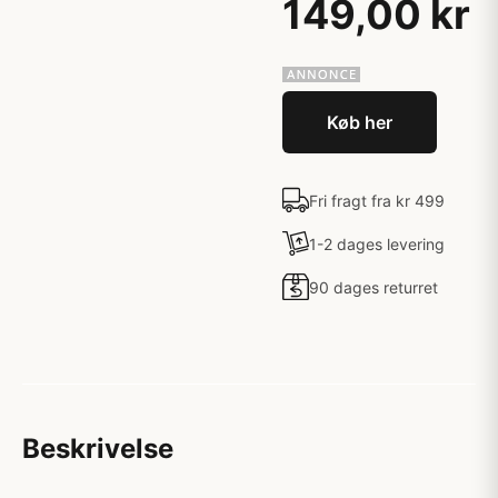
149,00 kr
Køb her
Fri fragt fra kr 499
1-2 dages levering
90 dages returret
Beskrivelse