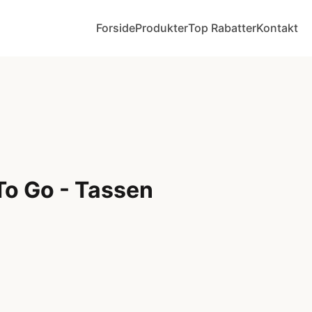
Forside
Produkter
Top Rabatter
Kontakt
o Go - Tassen