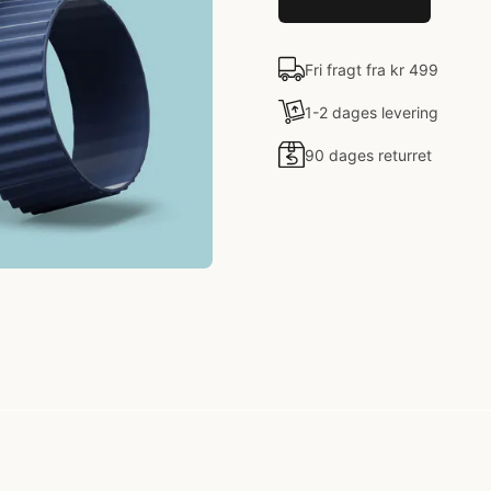
Fri fragt fra kr 499
1-2 dages levering
90 dages returret