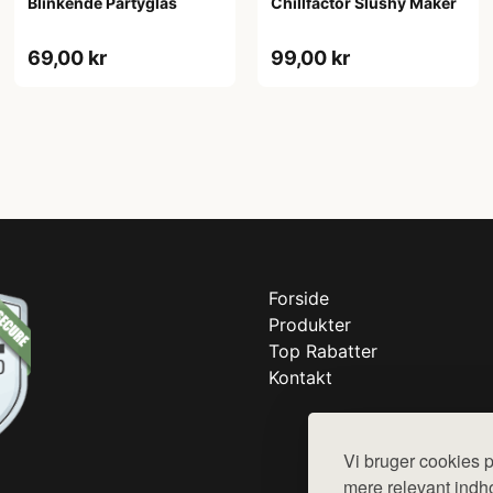
Blinkende Partyglas
Chillfactor Slushy Maker
69,00 kr
99,00 kr
Forside
Produkter
Top Rabatter
Kontakt
Vi bruger cookies p
mere relevant indho