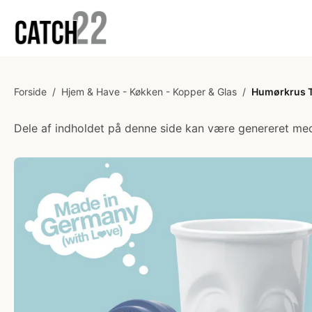
Forside
/
Hjem & Have - Køkken - Kopper & Glas
/
Humørkrus T
Dele af indholdet på denne side kan være genereret med