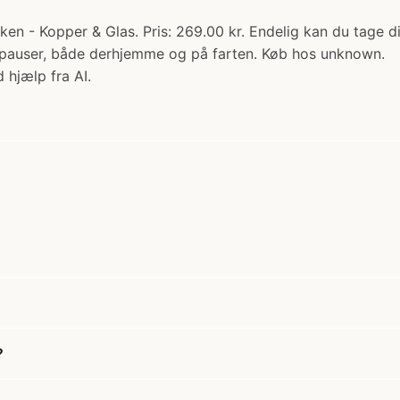
en - Kopper & Glas. Pris: 269.00 kr. Endelig kan du tage d
ffepauser, både derhjemme og på farten. Køb hos unknown.
 hjælp fra AI.
?