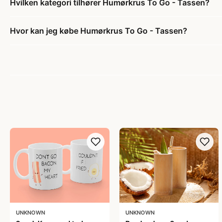
Hvilken kategori tilhører Humørkrus To Go - Tassen?
Hvor kan jeg købe Humørkrus To Go - Tassen?
UNKNOWN
UNKNOWN