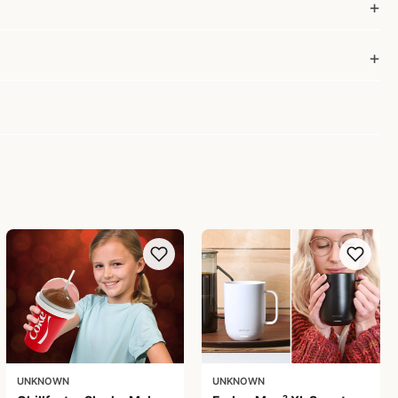
UNKNOWN
UNKNOWN