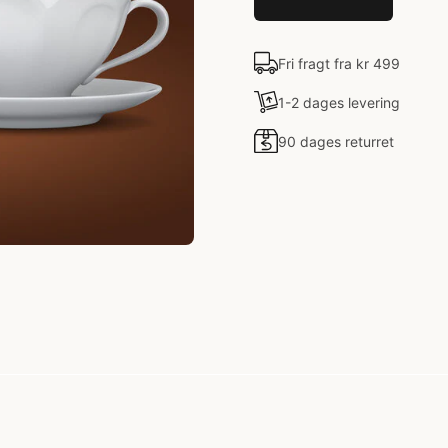
Fri fragt fra kr 499
1-2 dages levering
90 dages returret