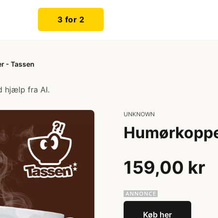
3 for 2
 - Tassen
 hjælp fra AI.
UNKNOWN
Humørkoppe
159,00 kr
Køb her