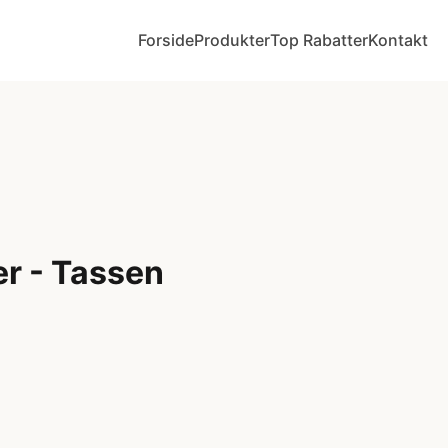
Forside
Produkter
Top Rabatter
Kontakt
r - Tassen