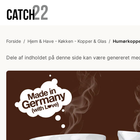
Forside
/
Hjem & Have - Køkken - Kopper & Glas
/
Humørkopper
Dele af indholdet på denne side kan være genereret med