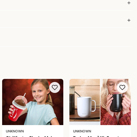
UNKNOWN
UNKNOWN