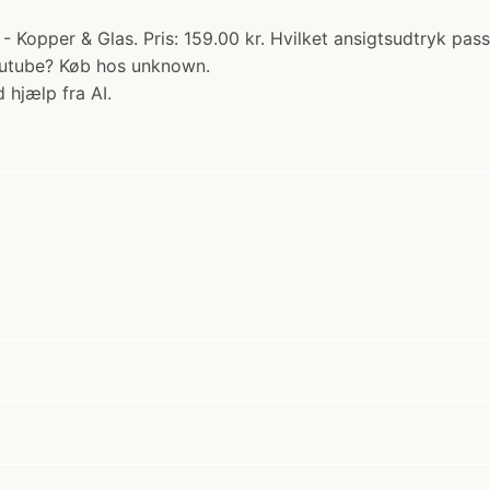
opper & Glas. Pris: 159.00 kr. Hvilket ansigtsudtryk passer
Youtube? Køb hos unknown.
 hjælp fra AI.