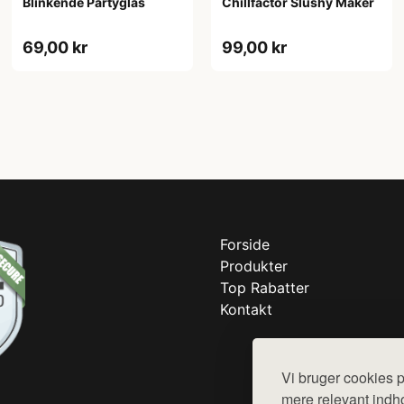
Blinkende Partyglas
Chillfactor Slushy Maker
69,00 kr
99,00 kr
Forside
Produkter
Top Rabatter
Kontakt
Vi bruger cookies p
mere relevant indho