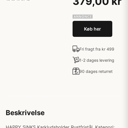
379,00 kr
Køb her
Fri fragt fra kr 499
1-2 dages levering
90 dages returret
Beskrivelse
HAPPY SiNKS Karkludsholder Rustfristål. Kategori: