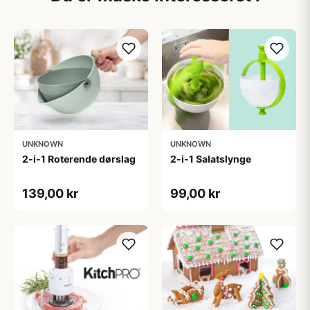
UNKNOWN
UNKNOWN
2-i-1 Roterende dørslag
2-i-1 Salatslynge
139,00 kr
99,00 kr