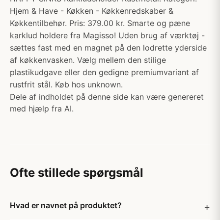
Hjem & Have - Køkken - Køkkenredskaber &
Køkkentilbehør. Pris: 379.00 kr. Smarte og pæne
karklud holdere fra Magisso! Uden brug af værktøj -
sættes fast med en magnet på den lodrette yderside
af køkkenvasken. Vælg mellem den stilige
plastikudgave eller den gedigne premiumvariant af
rustfrit stål. Køb hos unknown.
Dele af indholdet på denne side kan være genereret
med hjælp fra AI.
Ofte stillede spørgsmål
Hvad er navnet på produktet?