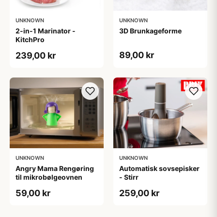
UNKNOWN
UNKNOWN
2-in-1 Marinator -
3D Brunkageforme
KitchPro
89,00 kr
239,00 kr
UNKNOWN
UNKNOWN
Angry Mama Rengøring
Automatisk sovsepisker
til mikrobølgeovnen
- Stirr
59,00 kr
259,00 kr