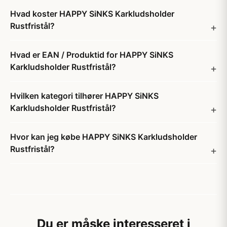
Hvad koster HAPPY SiNKS Karkludsholder
Rustfristål?
Hvad er EAN / Produktid for HAPPY SiNKS
Karkludsholder Rustfristål?
Hvilken kategori tilhører HAPPY SiNKS
Karkludsholder Rustfristål?
Hvor kan jeg købe HAPPY SiNKS Karkludsholder
Rustfristål?
Du er måske interesseret i