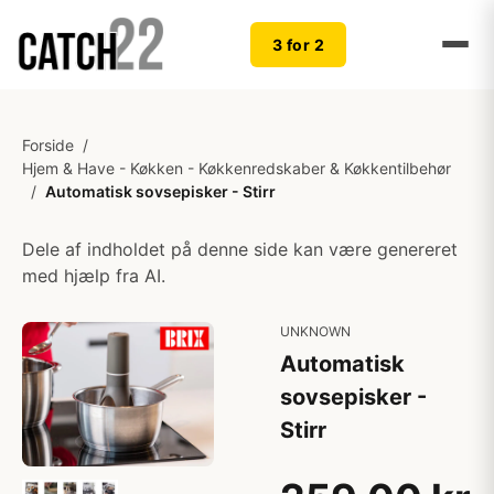
3 for 2
Forside
/
Hjem & Have - Køkken - Køkkenredskaber & Køkkentilbehør
/
Automatisk sovsepisker - Stirr
Dele af indholdet på denne side kan være genereret
med hjælp fra AI.
UNKNOWN
Automatisk
sovsepisker -
Stirr