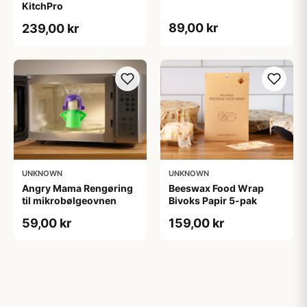
KitchPro
89,00 kr
239,00 kr
UNKNOWN
UNKNOWN
Angry Mama Rengøring
Beeswax Food Wrap
til mikrobølgeovnen
Bivoks Papir 5-pak
59,00 kr
159,00 kr