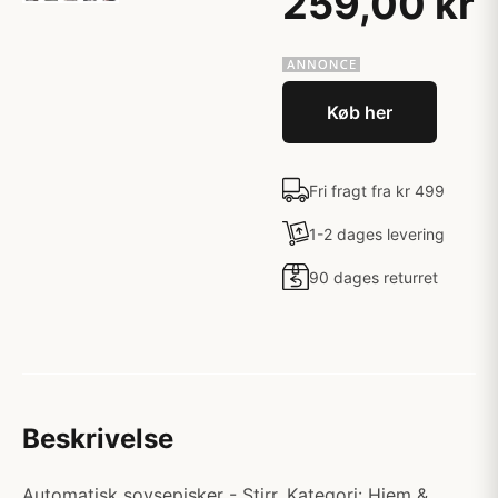
259,00 kr
Køb her
Fri fragt fra kr 499
1-2 dages levering
90 dages returret
Beskrivelse
Automatisk sovsepisker - Stirr. Kategori: Hjem &