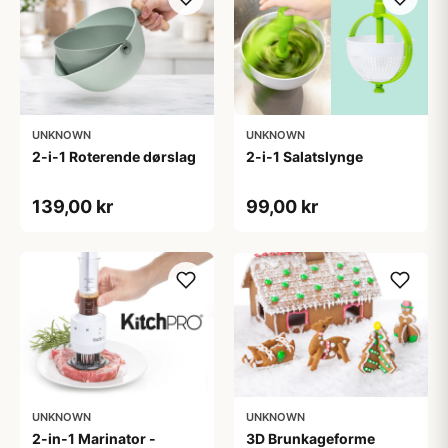
UNKNOWN
UNKNOWN
2-i-1 Roterende dørslag
2-i-1 Salatslynge
139,00 kr
99,00 kr
UNKNOWN
UNKNOWN
2-in-1 Marinator -
3D Brunkageforme