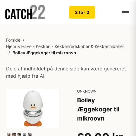
3 for 2
Forside
/
Hjem & Have - Køkken - Køkkenredskaber & Køkkentilbehør
/
Boiley Æggekoger til mikroovn
Dele af indholdet på denne side kan være genereret
med hjælp fra AI.
UNKNOWN
Boiley
Æggekoger til
mikroovn