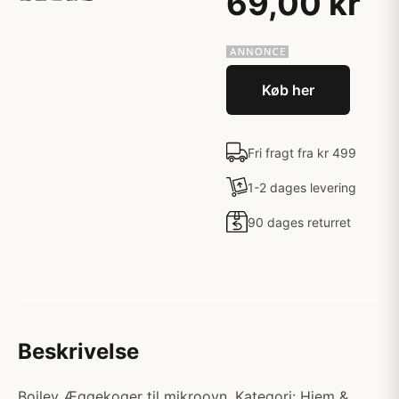
69,00 kr
Køb her
Fri fragt fra kr 499
1-2 dages levering
90 dages returret
Beskrivelse
Boiley Æggekoger til mikroovn. Kategori: Hjem &