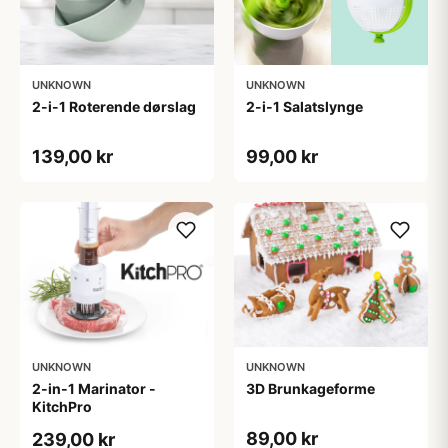
UNKNOWN
UNKNOWN
2-i-1 Roterende dørslag
2-i-1 Salatslynge
139,00 kr
99,00 kr
UNKNOWN
UNKNOWN
2-in-1 Marinator -
3D Brunkageforme
KitchPro
89,00 kr
239,00 kr