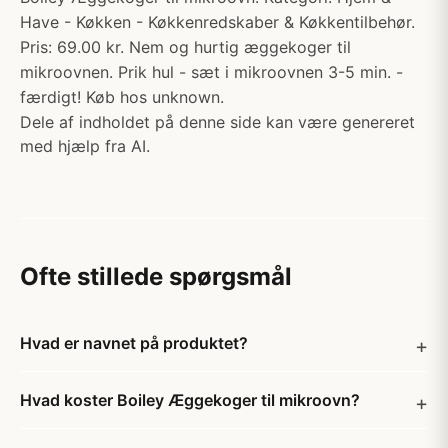
Have - Køkken - Køkkenredskaber & Køkkentilbehør.
Pris: 69.00 kr. Nem og hurtig æggekoger til
mikroovnen. Prik hul - sæt i mikroovnen 3-5 min. -
færdigt! Køb hos unknown.
Dele af indholdet på denne side kan være genereret
med hjælp fra AI.
Ofte stillede spørgsmål
Hvad er navnet på produktet?
Hvad koster Boiley Æggekoger til mikroovn?