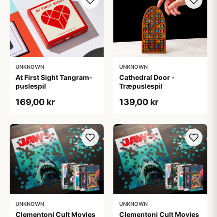
UNKNOWN
UNKNOWN
At First Sight Tangram-
Cathedral Door -
puslespil
Træpuslespil
169,00 kr
139,00 kr
UNKNOWN
UNKNOWN
Clementoni Cult Movies
Clementoni Cult Movies