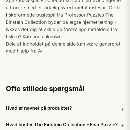
Spil - Puslespil. Pris: 99.00 kr. Lad hjernevindingerne
udfordre med et virkelig svært metalpuslespil! Dette
fiskeformede puslespil fra Professor Puzzles The
Einstein Collection byder på ægte hjernetræning -
lykkes det dig at skille de forskellige metaldele fra
fisken? Køb hos unknown.
Dele af indholdet på denne side kan være genereret
med hjælp fra AI.
Ofte stillede spørgsmål
Hvad er navnet på produktet?
Hvad koster The Einstein Collection - Fish Puzzle?