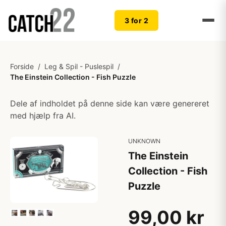
3 for 2
Forside
/
Leg & Spil - Puslespil
/
The Einstein Collection - Fish Puzzle
Dele af indholdet på denne side kan være genereret
med hjælp fra AI.
UNKNOWN
The Einstein
Collection - Fish
Puzzle
99,00 kr