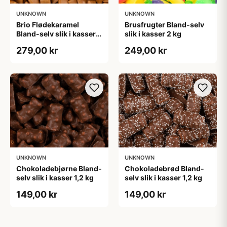
UNKNOWN
UNKNOWN
Brio Flødekaramel
Brusfrugter Bland-selv
Bland-selv slik i kasser 2
slik i kasser 2 kg
kg
279,00 kr
249,00 kr
UNKNOWN
UNKNOWN
Chokoladebjørne Bland-
Chokoladebrød Bland-
selv slik i kasser 1,2 kg
selv slik i kasser 1,2 kg
149,00 kr
149,00 kr