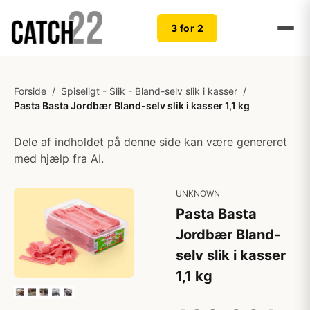
3 for 2
Forside
/
Spiseligt - Slik - Bland-selv slik i kasser
/
Pasta Basta Jordbær Bland-selv slik i kasser 1,1 kg
Dele af indholdet på denne side kan være genereret
med hjælp fra AI.
UNKNOWN
Pasta Basta
Jordbær Bland-
selv slik i kasser
1,1 kg