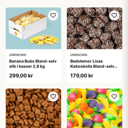
UNKNOWN
UNKNOWN
Banana Bubs Bland-selv
Bedstemor Lisas
slik i kasser 2,8 kg
Kokosbolle Bland-selv
slik i kasser 1,6 kg
299,00 kr
179,00 kr