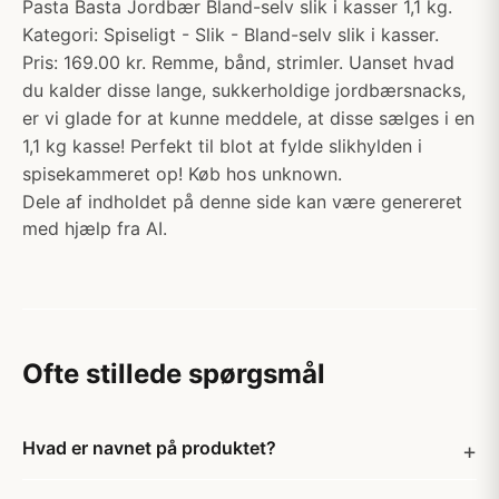
Pasta Basta Jordbær Bland-selv slik i kasser 1,1 kg.
Kategori: Spiseligt - Slik - Bland-selv slik i kasser.
Pris: 169.00 kr. Remme, bånd, strimler. Uanset hvad
du kalder disse lange, sukkerholdige jordbærsnacks,
er vi glade for at kunne meddele, at disse sælges i en
1,1 kg kasse! Perfekt til blot at fylde slikhylden i
spisekammeret op! Køb hos unknown.
Dele af indholdet på denne side kan være genereret
med hjælp fra AI.
Ofte stillede spørgsmål
Hvad er navnet på produktet?