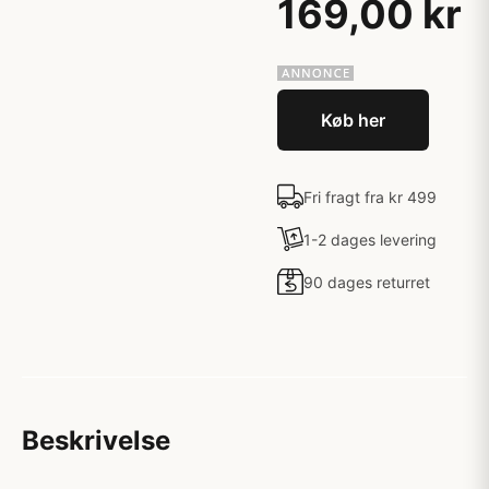
169,00 kr
Køb her
Fri fragt fra kr 499
1-2 dages levering
90 dages returret
Beskrivelse