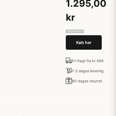
1.295,00
kr
Køb her
Fri fragt fra kr 499
1-2 dages levering
90 dages returret