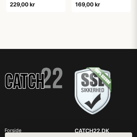
229,00 kr
169,00 kr
Forside
CATCH22.DK