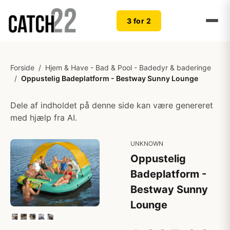
3 for 2
Forside
/
Hjem & Have - Bad & Pool - Badedyr & baderinge
/
Oppustelig Badeplatform - Bestway Sunny Lounge
Dele af indholdet på denne side kan være genereret
med hjælp fra AI.
UNKNOWN
Oppustelig
Badeplatform -
Bestway Sunny
Lounge