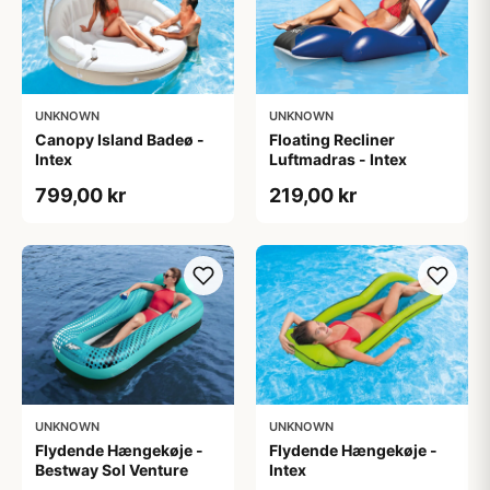
UNKNOWN
UNKNOWN
Canopy Island Badeø -
Floating Recliner
Intex
Luftmadras - Intex
799,00 kr
219,00 kr
UNKNOWN
UNKNOWN
Flydende Hængekøje -
Flydende Hængekøje -
Bestway Sol Venture
Intex