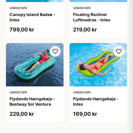
UNKNOWN
UNKNOWN
Canopy Island Badeø -
Floating Recliner
Intex
Luftmadras - Intex
799,00 kr
219,00 kr
UNKNOWN
UNKNOWN
Flydende Hængekøje -
Flydende Hængekøje -
Bestway Sol Venture
Intex
229,00 kr
169,00 kr