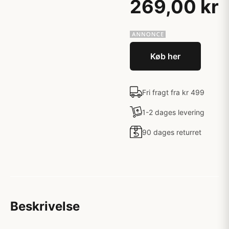
269,00 kr
Køb her
Fri fragt fra kr 499
1-2 dages levering
90 dages returret
Beskrivelse