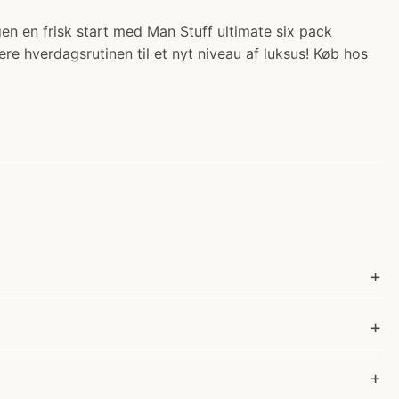
en en frisk start med Man Stuff ultimate six pack
dere hverdagsrutinen til et nyt niveau af luksus! Køb hos