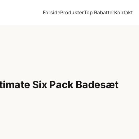
Forside
Produkter
Top Rabatter
Kontakt
ltimate Six Pack Badesæt