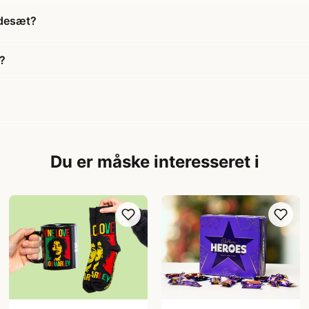
adesæt?
?
Du er måske interesseret i