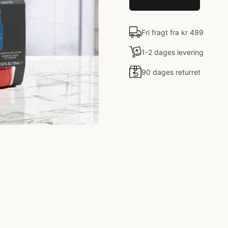
Fri fragt fra kr 499
1-2 dages levering
90 dages returret