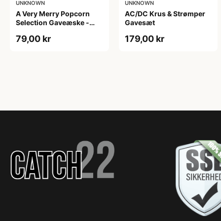
UNKNOWN
UNKNOWN
A Very Merry Popcorn
AC/DC Krus & Strømper
Selection Gaveæske -
Gavesæt
Joe & Seph’s
79,00 kr
179,00 kr