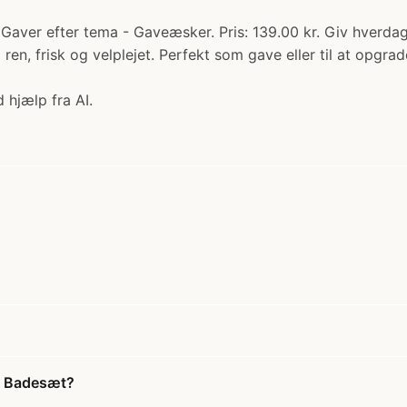
Gaver efter tema - Gaveæsker. Pris: 139.00 kr. Giv hverdag
 ren, frisk og velplejet. Perfekt som gave eller til at opgra
 hjælp fra AI.
ck Badesæt?