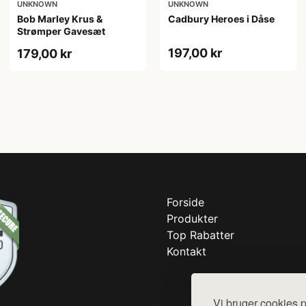
UNKNOWN
UNKNOWN
Bob Marley Krus &
Cadbury Heroes i Dåse
Strømper Gavesæt
197,00 kr
179,00 kr
Forside
Produkter
Top Rabatter
Kontakt
Vi bruger cookies p