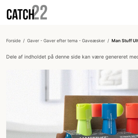
Forside
/
Gaver - Gaver efter tema - Gaveæsker
/
Man Stuff Ul
Dele af indholdet på denne side kan være genereret med