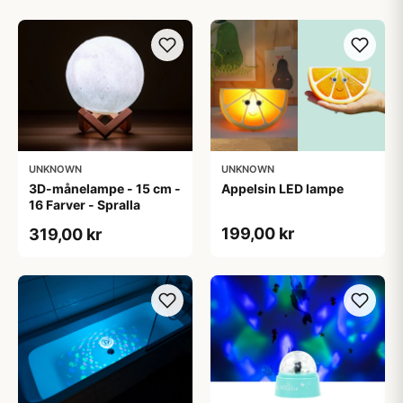
UNKNOWN
UNKNOWN
3D-månelampe - 15 cm -
Appelsin LED lampe
16 Farver - Spralla
199,00 kr
319,00 kr