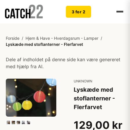
3 for 2
Forside
/
Hjem & Have - Hverdagsrum - Lamper
/
Lyskæde med stoflanterner - Flerfarvet
Dele af indholdet på denne side kan være genereret
med hjælp fra AI.
UNKNOWN
Lyskæde med
stoflanterner -
Flerfarvet
129,00 kr