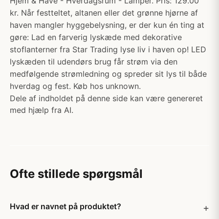
Hjem & Have - Hverdagsrum - Lamper. Pris: 129.00
kr. Når festteltet, altanen eller det grønne hjørne af
haven mangler hyggebelysning, er der kun én ting at
gøre: Lad en farverig lyskæde med dekorative
stoflanterner fra Star Trading lyse liv i haven op! LED
lyskæden til udendørs brug får strøm via den
medfølgende strømledning og spreder sit lys til både
hverdag og fest. Køb hos unknown.
Dele af indholdet på denne side kan være genereret
med hjælp fra AI.
Ofte stillede spørgsmål
Hvad er navnet på produktet?