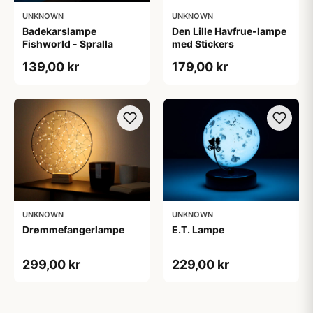
UNKNOWN
UNKNOWN
Badekarslampe
Den Lille Havfrue-lampe
Fishworld - Spralla
med Stickers
139,00 kr
179,00 kr
UNKNOWN
UNKNOWN
Drømmefangerlampe
E.T. Lampe
299,00 kr
229,00 kr