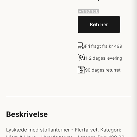
Køb her
Fri fragt fra kr 499
1-2 dages levering
90 dages returret
Beskrivelse
Lyskæde med stoflanterner - Flerfarvet. Kategori: