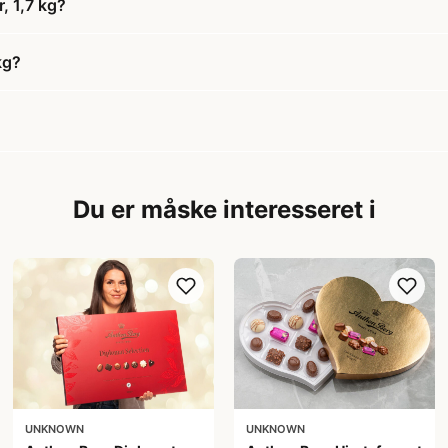
r, 1,7 kg?
kg?
Du er måske interesseret i
UNKNOWN
UNKNOWN