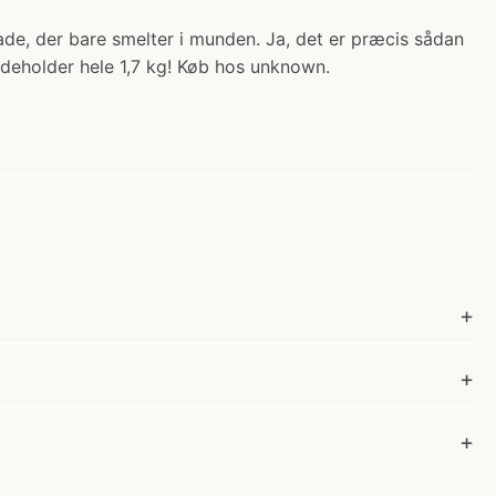
lade, der bare smelter i munden. Ja, det er præcis sådan
indeholder hele 1,7 kg!​ Køb hos unknown.