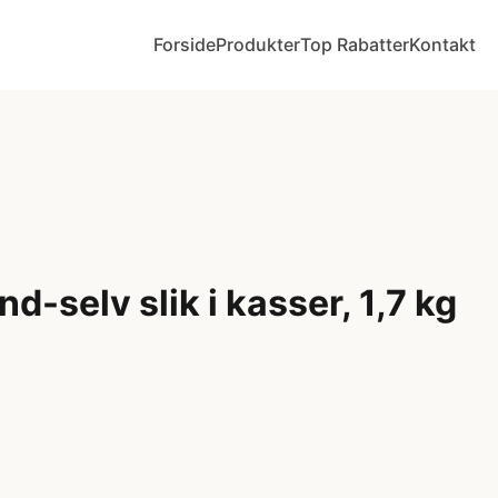
Forside
Produkter
Top Rabatter
Kontakt
d-selv slik i kasser, 1,7 kg