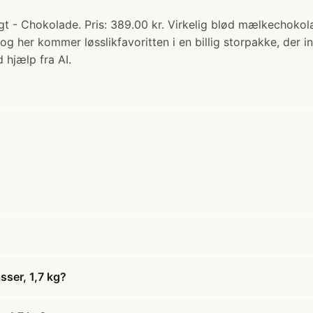
eligt - Chokolade. Pris: 389.00 kr. Virkelig blød mælkechoko
 og her kommer løsslikfavoritten i en billig storpakke, der 
 hjælp fra AI.
sser, 1,7 kg?