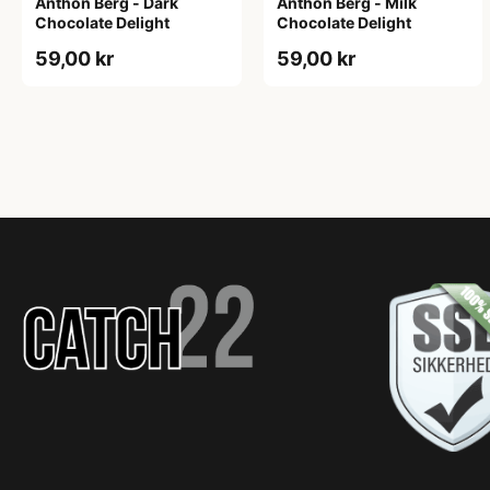
Anthon Berg - Dark
Anthon Berg - Milk
Chocolate Delight
Chocolate Delight
59,00 kr
59,00 kr