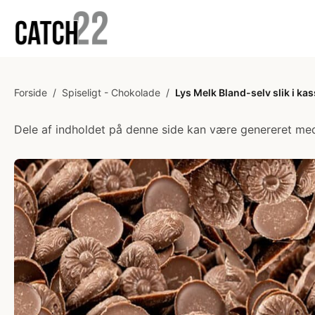
Forside
/
Spiseligt - Chokolade
/
Lys Melk Bland-selv slik i kass
Dele af indholdet på denne side kan være genereret med