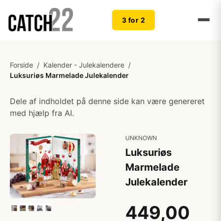
3 for 2
Forside
/
Kalender - Julekalendere
/
Luksuriøs Marmelade Julekalender
Dele af indholdet på denne side kan være genereret
med hjælp fra AI.
UNKNOWN
Luksuriøs
Marmelade
Julekalender
449,00