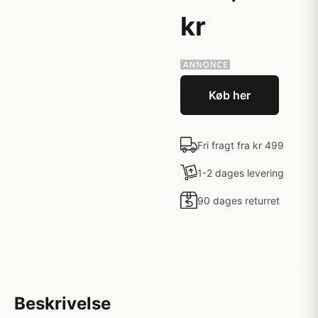
kr
Køb her
Fri fragt fra kr 499
1-2 dages levering
90 dages returret
Beskrivelse