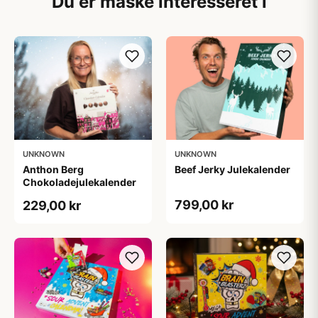
Du er måske interesseret i
UNKNOWN
UNKNOWN
Anthon Berg
Beef Jerky Julekalender
Chokoladejulekalender
799,00 kr
229,00 kr