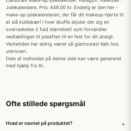
Luksuriøs Make-up-julekalender. Kategori: Kalender -
Julekalendere. Pris: 449.00 kr. Endelig er den her -
make-up-julekalenderen, der får dit makeup-hjerte til
at slå kuldskær! I hver skuffe skjuler der sig en
overraskelse (i fuld størrelse!) som forvandler
nedtællingen til juleaften til en fest for dit ansigt.
Ventetiden har aldrig været så glamourøs! Køb hos
unknown.
Dele af indholdet på denne side kan være genereret
med hjælp fra AI.
Ofte stillede spørgsmål
Hvad er navnet på produktet?