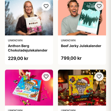
UNKNOWN
UNKNOWN
Anthon Berg
Beef Jerky Julekalender
Chokoladejulekalender
799,00 kr
229,00 kr
UNKNOWN
UNKNOWN