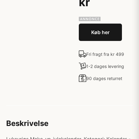
kr
Køb her
Fri fragt fra kr 499
1-2 dages levering
90 dages returret
Beskrivelse