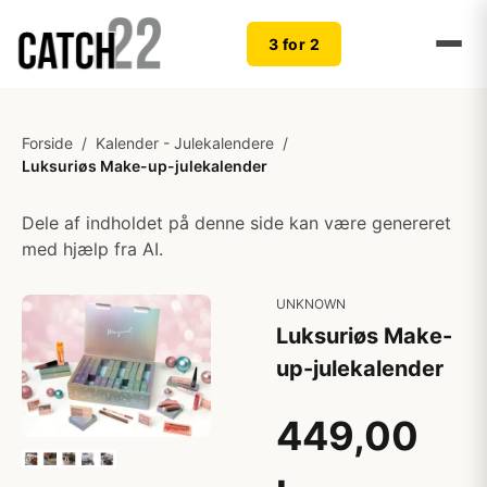
3 for 2
Forside
/
Kalender - Julekalendere
/
Luksuriøs Make-up-julekalender
Dele af indholdet på denne side kan være genereret
med hjælp fra AI.
UNKNOWN
Luksuriøs Make-
up-julekalender
449,00