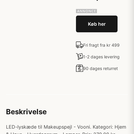
Køb her
Fri fragt fra kr 499
1-2 dages levering
90 dages returret
Beskrivelse
LED-lyskæde til Makeupspejl - Vooni. Kategori: Hjem