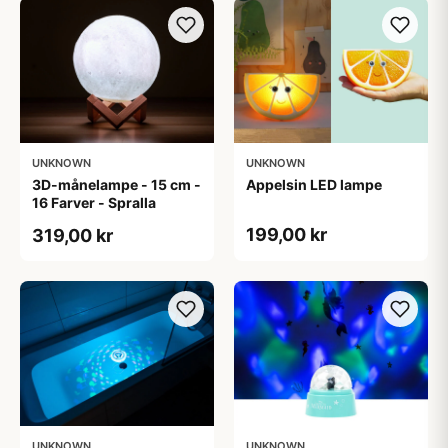
UNKNOWN
UNKNOWN
3D-månelampe - 15 cm -
Appelsin LED lampe
16 Farver - Spralla
199,00 kr
319,00 kr
UNKNOWN
UNKNOWN