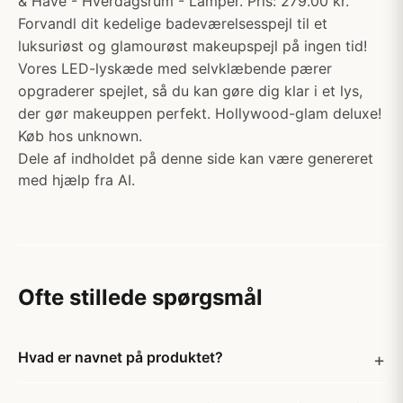
& Have - Hverdagsrum - Lamper. Pris: 279.00 kr.
Forvandl dit kedelige badeværelsesspejl til et
luksuriøst og glamourøst makeupspejl på ingen tid!
Vores LED-lyskæde med selvklæbende pærer
opgraderer spejlet, så du kan gøre dig klar i et lys,
der gør makeuppen perfekt. Hollywood-glam deluxe!
Køb hos unknown.
Dele af indholdet på denne side kan være genereret
med hjælp fra AI.
Ofte stillede spørgsmål
Hvad er navnet på produktet?