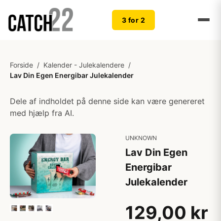
3 for 2
Forside
/
Kalender - Julekalendere
/
Lav Din Egen Energibar Julekalender
Dele af indholdet på denne side kan være genereret
med hjælp fra AI.
UNKNOWN
Lav Din Egen
Energibar
Julekalender
129,00 kr