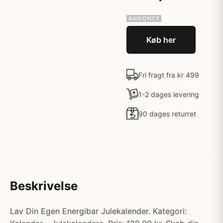
Køb her
Fri fragt fra kr 499
1-2 dages levering
90 dages returret
Beskrivelse
Lav Din Egen Energibar Julekalender. Kategori: