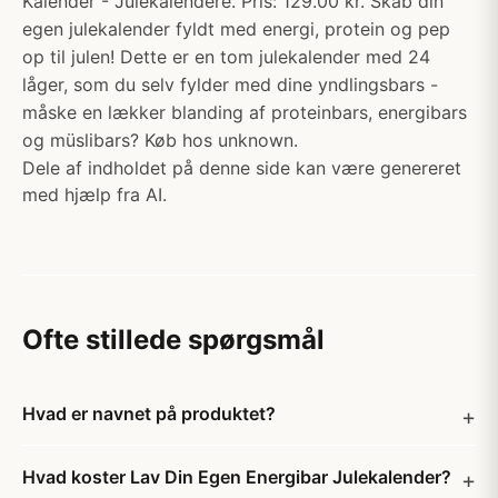
Kalender - Julekalendere. Pris: 129.00 kr. Skab din
egen julekalender fyldt med energi, protein og pep
op til julen! Dette er en tom julekalender med 24
låger, som du selv fylder med dine yndlingsbars -
måske en lækker blanding af proteinbars, energibars
og müslibars? Køb hos unknown.
Dele af indholdet på denne side kan være genereret
med hjælp fra AI.
Ofte stillede spørgsmål
Hvad er navnet på produktet?
Hvad koster Lav Din Egen Energibar Julekalender?