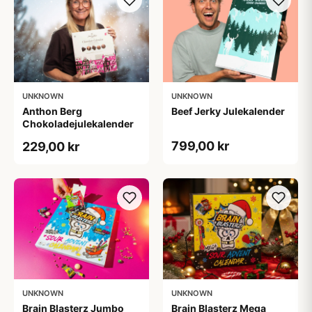
UNKNOWN
UNKNOWN
Anthon Berg
Beef Jerky Julekalender
Chokoladejulekalender
799,00 kr
229,00 kr
UNKNOWN
UNKNOWN
Brain Blasterz Jumbo
Brain Blasterz Mega