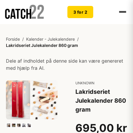
3 for 2
Forside
/
Kalender - Julekalendere
/
Lakridseriet Julekalender 860 gram
Dele af indholdet på denne side kan være genereret
med hjælp fra AI.
UNKNOWN
Lakridseriet
Julekalender 860
gram
695,00 kr