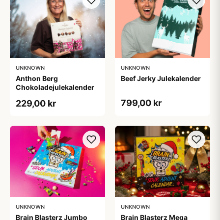
UNKNOWN
UNKNOWN
Anthon Berg
Beef Jerky Julekalender
Chokoladejulekalender
799,00 kr
229,00 kr
UNKNOWN
UNKNOWN
Brain Blasterz Jumbo
Brain Blasterz Mega