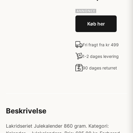
Køb her
Fri fragt fra kr 499
1-2 dages levering
90 dages returret
Beskrivelse
Lakridseriet Julekalender 860 gram. Kategori: