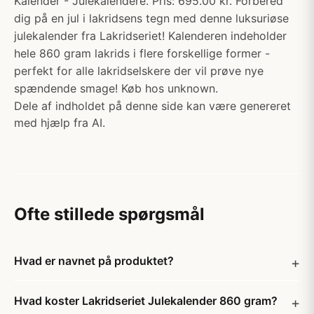
Kalender - Julekalendere. Pris: 695.00 kr. Forbered
dig på en jul i lakridsens tegn med denne luksuriøse
julekalender fra Lakridseriet! Kalenderen indeholder
hele 860 gram lakrids i flere forskellige former -
perfekt for alle lakridselskere der vil prøve nye
spændende smage! Køb hos unknown.
Dele af indholdet på denne side kan være genereret
med hjælp fra AI.
Ofte stillede spørgsmål
Hvad er navnet på produktet?
Hvad koster Lakridseriet Julekalender 860 gram?