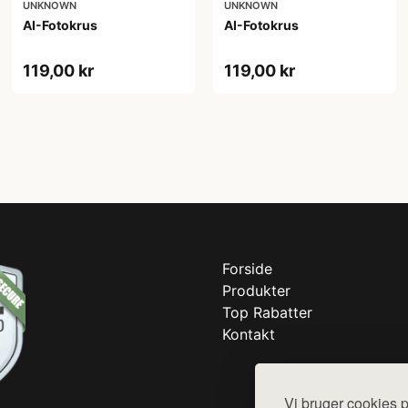
UNKNOWN
UNKNOWN
AI-Fotokrus
AI-Fotokrus
119,00 kr
119,00 kr
Forside
Produkter
Top Rabatter
Kontakt
Vi bruger cookies p