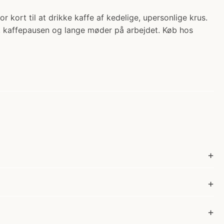
r kort til at drikke kaffe af kedelige, upersonlige krus.
e, kaffepausen og lange møder på arbejdet. Køb hos