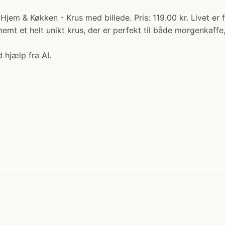
em & Køkken - Krus med billede. Pris: 119.00 kr. Livet er fo
emt et helt unikt krus, der er perfekt til både morgenkaff
 hjælp fra AI.