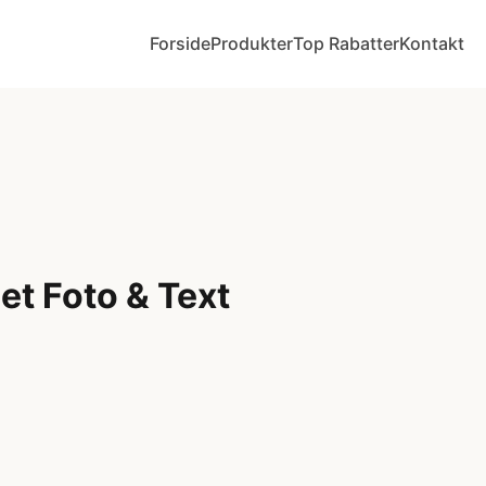
Forside
Produkter
Top Rabatter
Kontakt
et Foto & Text