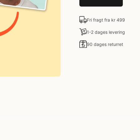
Fri fragt fra kr 499
1-2 dages levering
90 dages returret