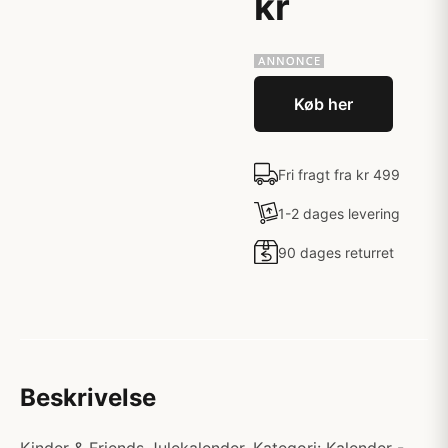
kr
Køb her
Fri fragt fra kr 499
1-2 dages levering
90 dages returret
Beskrivelse