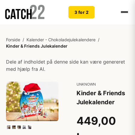
3 for 2
Forside
/
Kalender - Chokoladejulekalendere
/
Kinder & Friends Julekalender
Dele af indholdet på denne side kan være genereret
med hjælp fra AI.
UNKNOWN
Kinder & Friends
Julekalender
449,00