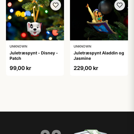
UNKNOWN
UNKNOWN
Juletræspynt - Disney -
Juletræspynt Aladdin og
Patch
Jasmine
99,00 kr
229,00 kr