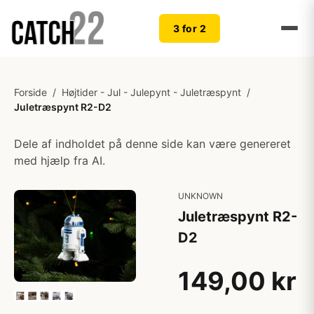
3 for 2
Forside
/
Højtider - Jul - Julepynt - Juletræspynt
/
Juletræspynt R2-D2
Dele af indholdet på denne side kan være genereret
med hjælp fra AI.
UNKNOWN
Juletræspynt R2-
D2
149,00 kr