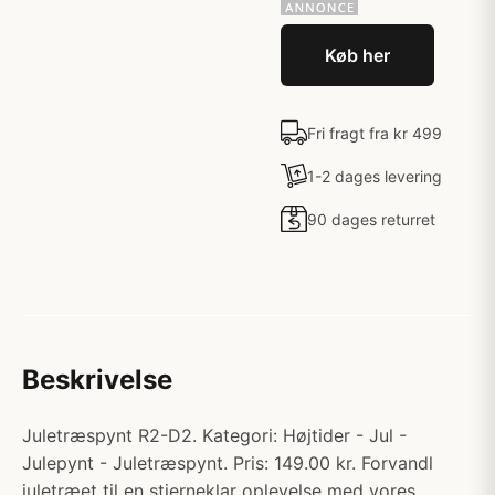
Køb her
Fri fragt fra kr 499
1-2 dages levering
90 dages returret
Beskrivelse
Juletræspynt R2-D2. Kategori: Højtider - Jul -
Julepynt - Juletræspynt. Pris: 149.00 kr. Forvandl
juletræet til en stjerneklar oplevelse med vores