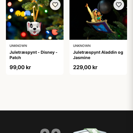
UNKNOWN
UNKNOWN
Juletræspynt - Disney -
Juletræspynt Aladdin og
Patch
Jasmine
99,00 kr
229,00 kr