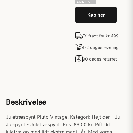
Køb her
Fri fragt fra kr 499
1-2 dages levering
90 dages returret
Beskrivelse
Juletræspynt Pluto Vintage. Kategori: Højtider - Jul -
Julepynt - Juletræspynt. Pris: 89.00 kr. Pift dit
juletræ op med lidt ekstra magi i år! Med vores