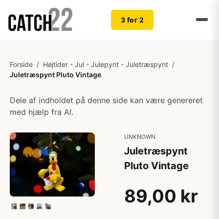
3 for 2
Forside
/
Højtider - Jul - Julepynt - Juletræspynt
/
Juletræspynt Pluto Vintage
Dele af indholdet på denne side kan være genereret
med hjælp fra AI.
UNKNOWN
Juletræspynt
Pluto Vintage
89,00 kr