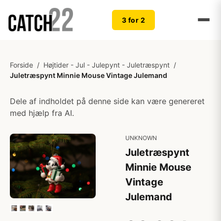
3 for 2
Forside
/
Højtider - Jul - Julepynt - Juletræspynt
/
Juletræspynt Minnie Mouse Vintage Julemand
Dele af indholdet på denne side kan være genereret
med hjælp fra AI.
UNKNOWN
Juletræspynt
Minnie Mouse
Vintage
Julemand