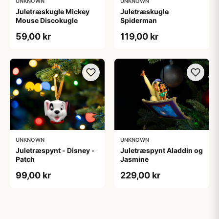
UNKNOWN
UNKNOWN
Juletræskugle Mickey
Juletræskugle
Mouse Discokugle
Spiderman
59,00 kr
119,00 kr
UNKNOWN
UNKNOWN
Juletræspynt - Disney -
Juletræspynt Aladdin og
Patch
Jasmine
99,00 kr
229,00 kr