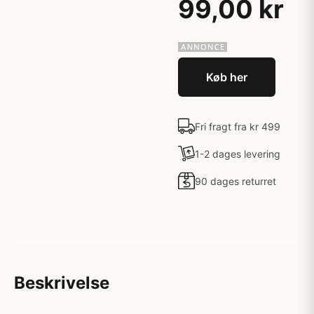
99,00 kr
Køb her
Fri fragt fra kr 499
1-2 dages levering
90 dages returret
Beskrivelse