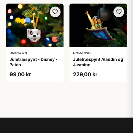
UNKNOWN
UNKNOWN
Juletræspynt - Disney -
Juletræspynt Aladdin og
Patch
Jasmine
99,00 kr
229,00 kr