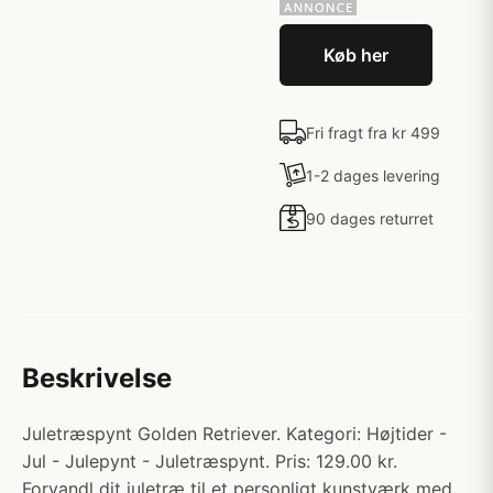
Køb her
Fri fragt fra kr 499
1-2 dages levering
90 dages returret
Beskrivelse
Juletræspynt Golden Retriever. Kategori: Højtider -
Jul - Julepynt - Juletræspynt. Pris: 129.00 kr.
Forvandl dit juletræ til et personligt kunstværk med