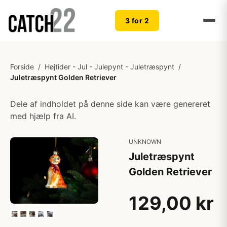
3 for 2
Forside
/
Højtider - Jul - Julepynt - Juletræspynt
/
Juletræspynt Golden Retriever
Dele af indholdet på denne side kan være genereret
med hjælp fra AI.
UNKNOWN
Juletræspynt
Golden Retriever
129,00 kr