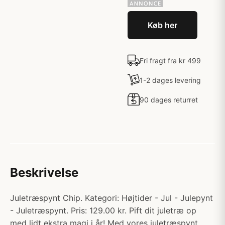
Køb her
Fri fragt fra kr 499
1-2 dages levering
90 dages returret
Beskrivelse
Juletræspynt Chip. Kategori: Højtider - Jul - Julepynt
- Juletræspynt. Pris: 129.00 kr. Pift dit juletræ op
med lidt ekstra magi i år! Med vores juletræspynt