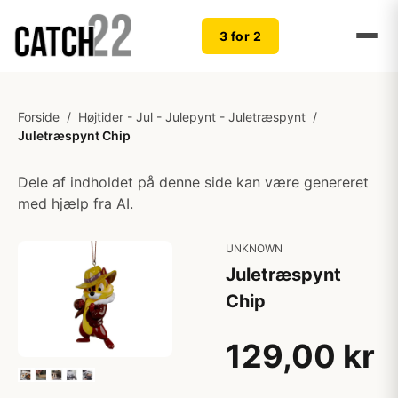
3 for 2
Forside
/
Højtider - Jul - Julepynt - Juletræspynt
/
Juletræspynt Chip
Dele af indholdet på denne side kan være genereret
med hjælp fra AI.
UNKNOWN
Juletræspynt
Chip
129,00 kr