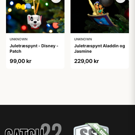
UNKNOWN
UNKNOWN
Juletræspynt - Disney -
Juletræspynt Aladdin og
Patch
Jasmine
99,00 kr
229,00 kr