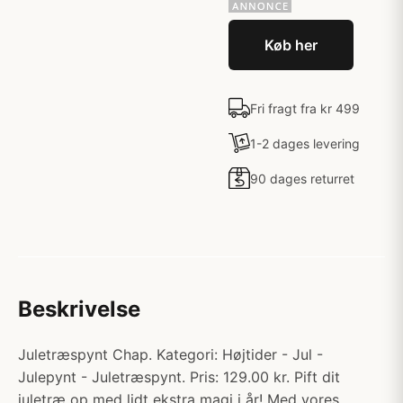
Køb her
Fri fragt fra kr 499
1-2 dages levering
90 dages returret
Beskrivelse
Juletræspynt Chap. Kategori: Højtider - Jul -
Julepynt - Juletræspynt. Pris: 129.00 kr. Pift dit
juletræ op med lidt ekstra magi i år! Med vores