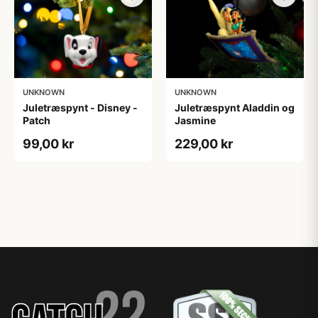
UNKNOWN
UNKNOWN
Juletræspynt - Disney -
Juletræspynt Aladdin og
Patch
Jasmine
99,00 kr
229,00 kr