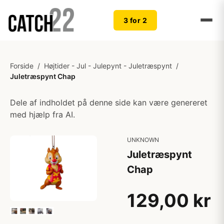
3 for 2
Forside
/
Højtider - Jul - Julepynt - Juletræspynt
/
Juletræspynt Chap
Dele af indholdet på denne side kan være genereret
med hjælp fra AI.
UNKNOWN
Juletræspynt
Chap
129,00 kr