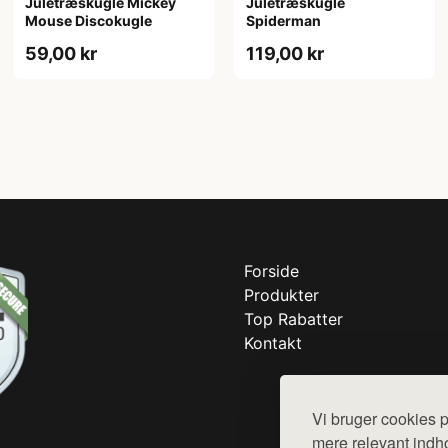
Juletræskugle Mickey
Juletræskugle
Mouse Discokugle
Spiderman
59,00 kr
119,00 kr
Forside
Produkter
Top Rabatter
Kontakt
Vi bruger cookies p
mere relevant indho