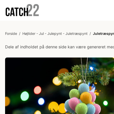
Forside
/
Højtider - Jul - Julepynt - Juletræspynt
/
Juletræspyn
Dele af indholdet på denne side kan være genereret med