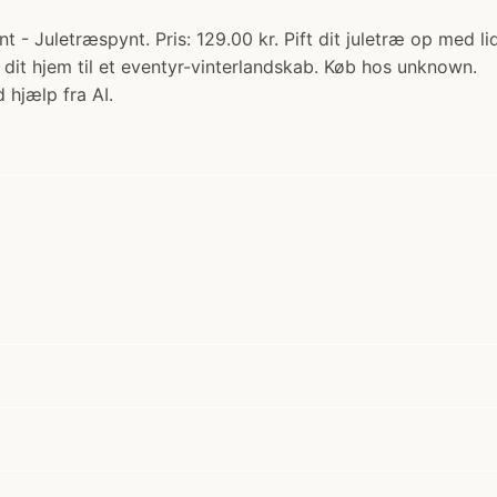
nt - Juletræspynt. Pris: 129.00 kr. Pift dit juletræ op med 
t dit hjem til et eventyr-vinterlandskab. Køb hos unknown.
 hjælp fra AI.