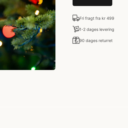
Fri fragt fra kr 499
1-2 dages levering
90 dages returret