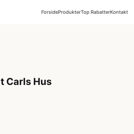
Forside
Produkter
Top Rabatter
Kontakt
t Carls Hus