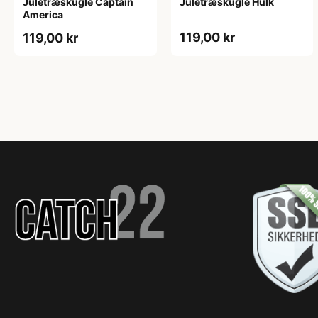
Juletræskugle Captain
Juletræskugle Hulk
America
119,00 kr
119,00 kr