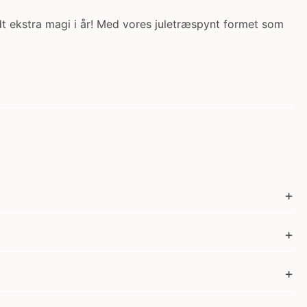
lidt ekstra magi i år! Med vores juletræspynt formet som