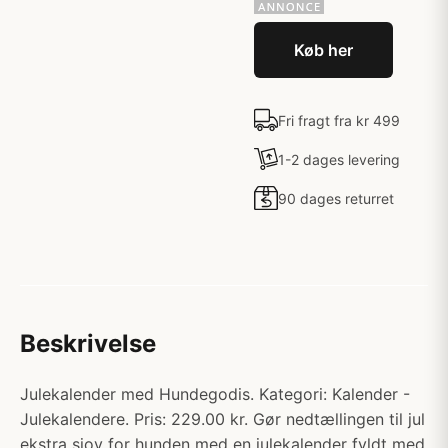
Køb her
Fri fragt fra kr 499
1-2 dages levering
90 dages returret
Beskrivelse
Julekalender med Hundegodis. Kategori: Kalender -
Julekalendere. Pris: 229.00 kr. Gør nedtællingen til jul
ekstra sjov for hunden med en julekalender fyldt med