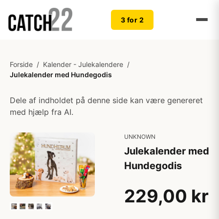
3 for 2
Forside
/
Kalender - Julekalendere
/
Julekalender med Hundegodis
Dele af indholdet på denne side kan være genereret
med hjælp fra AI.
UNKNOWN
Julekalender med
Hundegodis
229,00 kr