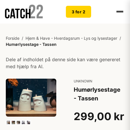
3 for 2
Forside
/
Hjem & Have - Hverdagsrum - Lys og lysestager
/
Humørlysestage - Tassen
Dele af indholdet på denne side kan være genereret
med hjælp fra AI.
UNKNOWN
Humørlysestage
- Tassen
299,00 kr