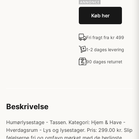
Køb her
Fri fragt fra kr 499
1-2 dages levering
90 dages returret
Beskrivelse
Humørlysestage - Tassen. Kategori: Hjem & Have -
Hverdagsrum - Lys og lysestager. Pris: 299.00 kr. Slip
følelserne fri og omfavn mørket med de herligste