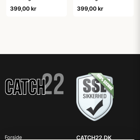
399,00 kr
399,00 kr
Forside
CATCH22.DK