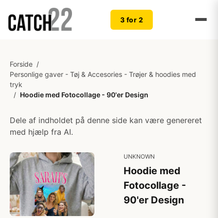
3 for 2
Forside
/
Personlige gaver - Tøj & Accesories - Trøjer & hoodies med
tryk
/
Hoodie med Fotocollage - 90'er Design
Dele af indholdet på denne side kan være genereret
med hjælp fra AI.
UNKNOWN
Hoodie med
Fotocollage -
90'er Design