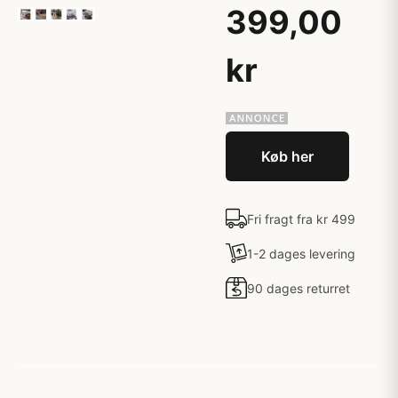
399,00
kr
Køb her
Fri fragt fra kr 499
1-2 dages levering
90 dages returret