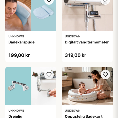
UNKNOWN
UNKNOWN
Badekarspude
Digitalt vandtermometer
199,00 kr
319,00 kr
UNKNOWN
UNKNOWN
Drejelig
Oppustelig Badekar til