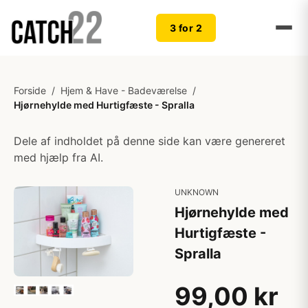
3 for 2
Forside
/
Hjem & Have - Badeværelse
/
Hjørnehylde med Hurtigfæste - Spralla
Dele af indholdet på denne side kan være genereret
med hjælp fra AI.
UNKNOWN
Hjørnehylde med
Hurtigfæste -
Spralla
99,00 kr