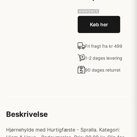
Køb her
Fri fragt fra kr 499
1-2 dages levering
90 dages returret
Beskrivelse
Hjørnehylde med Hurtigfæste - Spralla. Kategori: