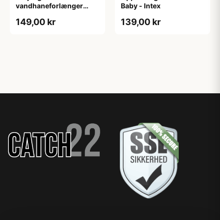
vandhaneforlænger
Baby - Intex
1080°
149,00 kr
139,00 kr