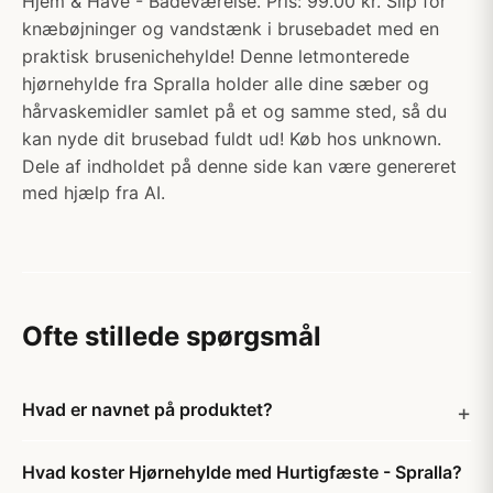
Hjem & Have - Badeværelse. Pris: 99.00 kr. Slip for
knæbøjninger og vandstænk i brusebadet med en
praktisk brusenichehylde! Denne letmonterede
hjørnehylde fra Spralla holder alle dine sæber og
hårvaskemidler samlet på et og samme sted, så du
kan nyde dit brusebad fuldt ud! Køb hos unknown.
Dele af indholdet på denne side kan være genereret
med hjælp fra AI.
Ofte stillede spørgsmål
Hvad er navnet på produktet?
Hvad koster Hjørnehylde med Hurtigfæste - Spralla?