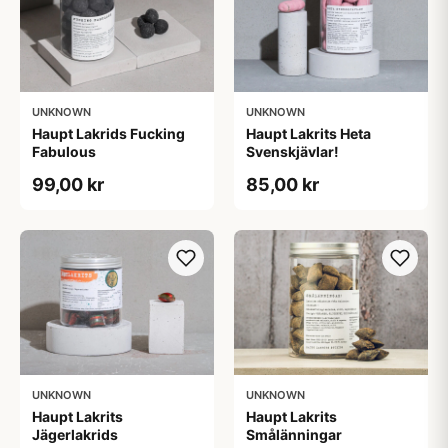
UNKNOWN
UNKNOWN
Haupt Lakrids Fucking
Haupt Lakrits Heta
Fabulous
Svenskjävlar!
99,00 kr
85,00 kr
UNKNOWN
UNKNOWN
Haupt Lakrits
Haupt Lakrits
Jägerlakrids
Smålänningar​