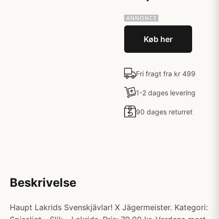
Køb her
Fri fragt fra kr 499
1-2 dages levering
90 dages returret
Beskrivelse
Haupt Lakrids Svenskjävlar! X Jägermeister. Kategori: