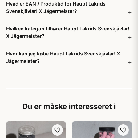
Hvad er EAN / Produktid for Haupt Lakrids
Svenskjävlar! X Jägermeister?
Hvilken kategori tilhører Haupt Lakrids Svenskjävlar!
X Jägermeister?
Hvor kan jeg købe Haupt Lakrids Svenskjävlar! X
Jägermeister?
Du er måske interesseret i