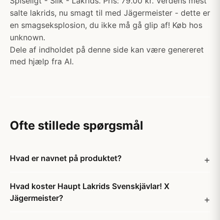
Spiseligt - Slik - Lakrids. Pris: 79.00 kr. Verdens mest
salte lakrids, nu smagt til med Jägermeister - dette er
en smagseksplosion, du ikke må gå glip af! Køb hos
unknown.
Dele af indholdet på denne side kan være genereret
med hjælp fra AI.
Ofte stillede spørgsmål
Hvad er navnet på produktet?
Hvad koster Haupt Lakrids Svenskjävlar! X
Jägermeister?