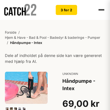
3 for 2
Forside
/
Hjem & Have - Bad & Pool - Badedyr & baderinge - Pumper
/
Håndpumpe - Intex
Dele af indholdet på denne side kan være genereret
med hjælp fra AI.
UNKNOWN
Håndpumpe -
Intex
69,00 kr