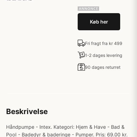
Køb her
Fri fragt fra kr 499
1-2 dages levering
90 dages returret
Beskrivelse
Håndpumpe - Intex. Kategori: Hjem & Have - Bad &
Pool - Badedyr & baderinge - Pumper. Pris: 69.00 kr.