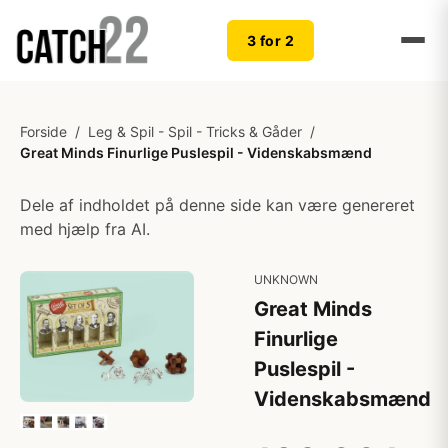
3 for 2
Forside
/
Leg & Spil - Spil - Tricks & Gåder
/
Great Minds Finurlige Puslespil - Videnskabsmænd
Dele af indholdet på denne side kan være genereret
med hjælp fra AI.
UNKNOWN
Great Minds
Finurlige
Puslespil -
Videnskabsmænd