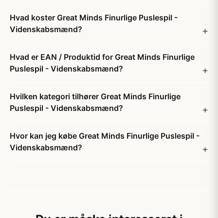
Hvad koster Great Minds Finurlige Puslespil -
Videnskabsmænd?
Hvad er EAN / Produktid for Great Minds Finurlige
Puslespil - Videnskabsmænd?
Hvilken kategori tilhører Great Minds Finurlige
Puslespil - Videnskabsmænd?
Hvor kan jeg købe Great Minds Finurlige Puslespil -
Videnskabsmænd?