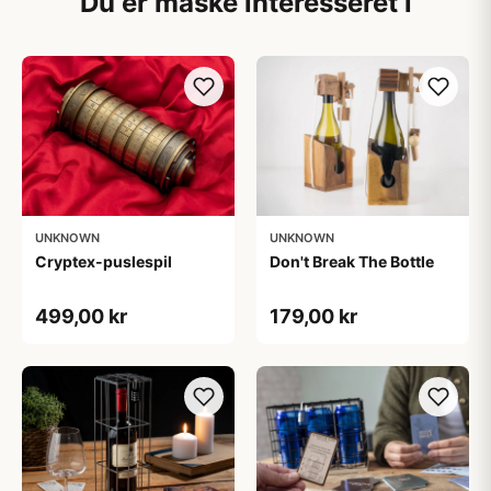
Du er måske interesseret i
UNKNOWN
UNKNOWN
Cryptex-puslespil
Don't Break The Bottle
499,00 kr
179,00 kr