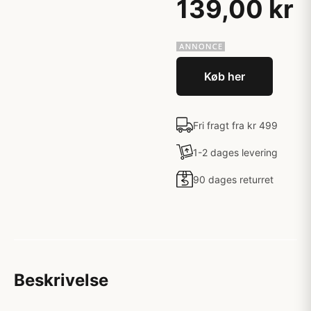
139,00 kr
Køb her
Fri fragt fra kr 499
1-2 dages levering
90 dages returret
Beskrivelse