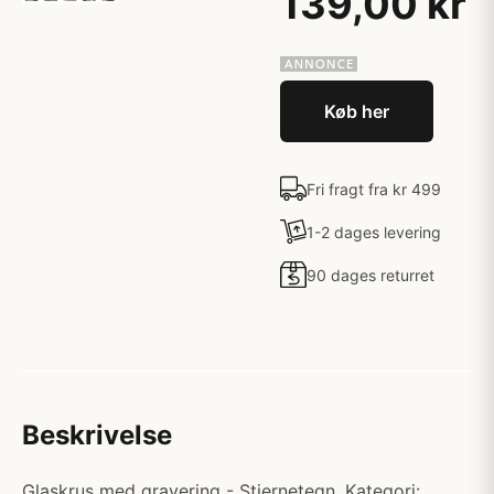
139,00 kr
Køb her
Fri fragt fra kr 499
1-2 dages levering
90 dages returret
Beskrivelse
Glaskrus med gravering - Stjernetegn. Kategori: