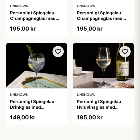
UNKNOWN
UNKNOWN
Personligt Spiegelau
Personligt Spiegelau
Champagneglas med
Champagneglas med
Gravering - Egen Tekst
Gravering - Initialer
195,00 kr
195,00 kr
UNKNOWN
UNKNOWN
Personligt Spiegelau
Personligt Spiegelau
Drinkglas med
Hvidvinsglas med
Gravering - Egen Tekst
Gravering - Egen Tekst
149,00 kr
195,00 kr