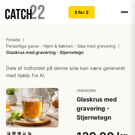
3 for 2
Forside
/
Personlige gaver - Hjem & Køkken - Glas med gravering
/
Glaskrus med gravering - Stjernetegn
Dele af indholdet på denne side kan være genereret
med hjælp fra AI.
UNKNOWN
Glaskrus med
gravering -
Stjernetegn