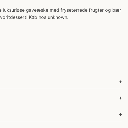
ne luksuriøse gaveæske med frysetørrede frugter og bær
avoritdessert! Køb hos unknown.