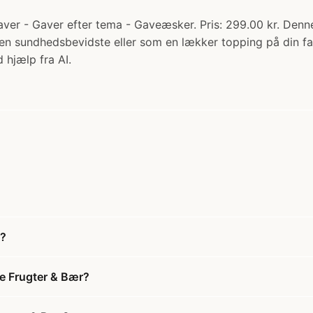
ver - Gaver efter tema - Gaveæsker. Pris: 299.00 kr. Den
 den sundhedsbevidste eller som en lækker topping på din f
 hjælp fra AI.
r?
e Frugter & Bær?