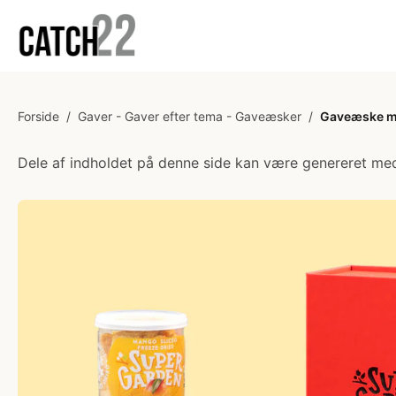
Forside
/
Gaver - Gaver efter tema - Gaveæsker
/
Gaveæske me
Dele af indholdet på denne side kan være genereret med