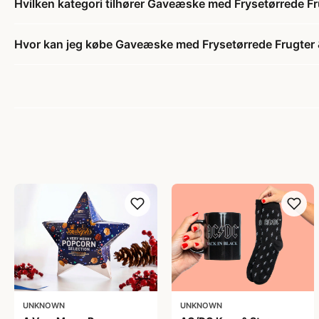
Hvilken kategori tilhører Gaveæske med Frysetørrede F
Hvor kan jeg købe Gaveæske med Frysetørrede Frugter
UNKNOWN
UNKNOWN