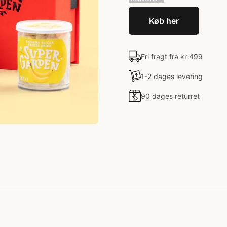
Køb her
Fri fragt fra kr 499
1-2 dages levering
90 dages returret