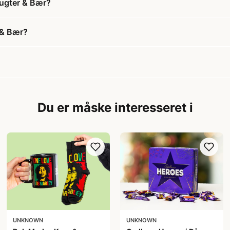
rugter & Bær?
 & Bær?
Du er måske interesseret i
UNKNOWN
UNKNOWN