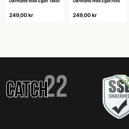
Dørmåtte med Egen Tekst
Dørmåtte med Eget Foto
249,00 kr
249,00 kr