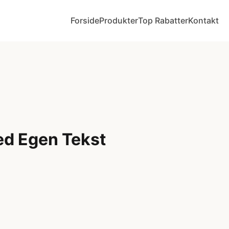
Forside
Produkter
Top Rabatter
Kontakt
d Egen Tekst