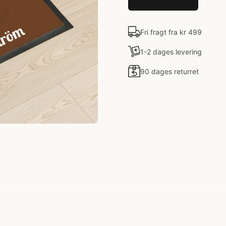
Fri fragt fra kr 499
1-2 dages levering
90 dages returret