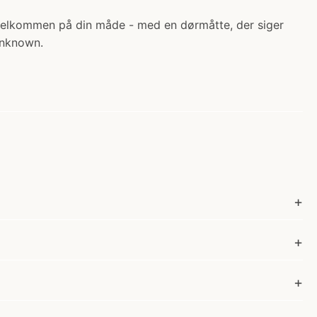
 velkommen på din måde - med en dørmåtte, der siger
 unknown.