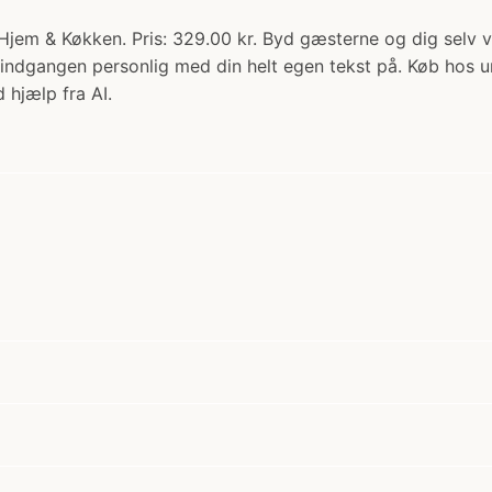
 Hjem & Køkken. Pris: 329.00 kr. Byd gæsterne og dig selv
gør indgangen personlig med din helt egen tekst på. Køb hos
 hjælp fra AI.