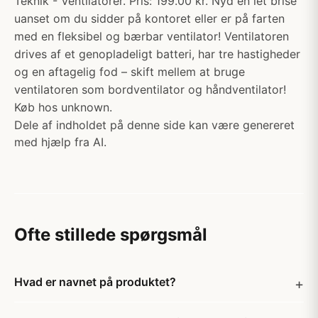
Teknik - Ventilatorer. Pris: 199.00 kr. Nyd en let brise
uanset om du sidder på kontoret eller er på farten
med en fleksibel og bærbar ventilator! Ventilatoren
drives af et genopladeligt batteri, har tre hastigheder
og en aftagelig fod – skift mellem at bruge
ventilatoren som bordventilator og håndventilator!
Køb hos unknown.
Dele af indholdet på denne side kan være genereret
med hjælp fra AI.
Ofte stillede spørgsmål
Hvad er navnet på produktet?