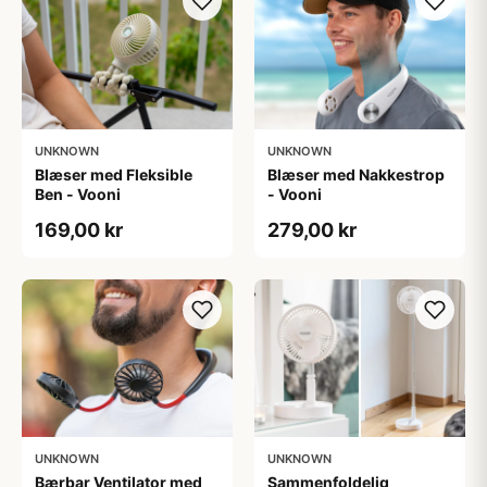
UNKNOWN
UNKNOWN
Blæser med Fleksible
Blæser med Nakkestrop
Ben - Vooni
- Vooni
169,00 kr
279,00 kr
UNKNOWN
UNKNOWN
Bærbar Ventilator med
Sammenfoldelig