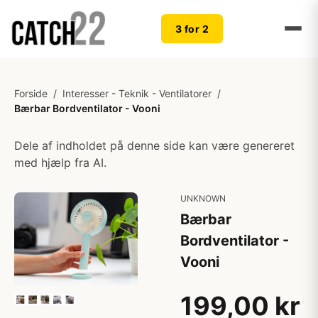
3 for 2
Forside
/
Interesser - Teknik - Ventilatorer
/
Bærbar Bordventilator - Vooni
Dele af indholdet på denne side kan være genereret
med hjælp fra AI.
UNKNOWN
Bærbar
Bordventilator -
Vooni
199,00 kr