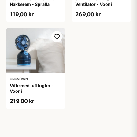
Nakkerem - Spralla
Ventilator - Vooni
119,00 kr
269,00 kr
UNKNOWN
Vifte med luftfugter -
Vooni
219,00 kr