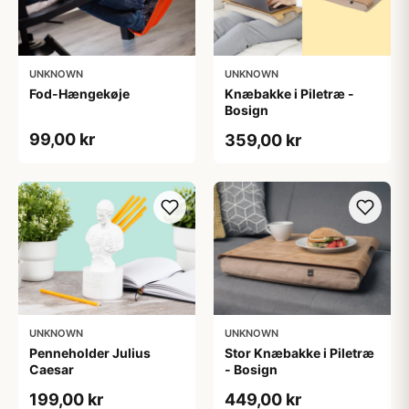
UNKNOWN
UNKNOWN
Fod-Hængekøje
Knæbakke i Piletræ​ -
Bosign
99,00 kr
359,00 kr
UNKNOWN
UNKNOWN
Penneholder Julius
Stor Knæbakke i Piletræ
Caesar
- Bosign
199,00 kr
449,00 kr