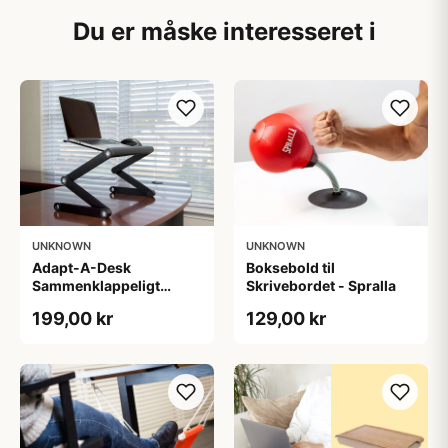
Du er måske interesseret i
UNKNOWN
UNKNOWN
Adapt-A-Desk
Boksebold til
Sammenklappeligt
Skrivebordet - Spralla
Laptopbord
199,00 kr
129,00 kr