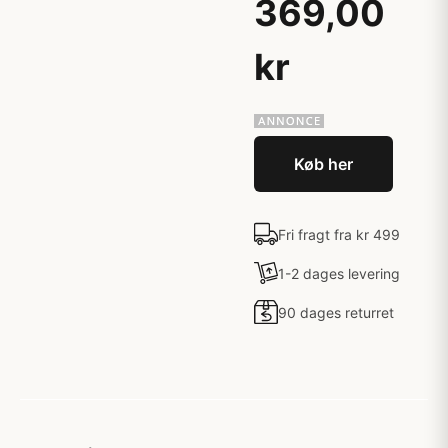
369,00
kr
Køb her
Fri fragt fra kr 499
1-2 dages levering
90 dages returret