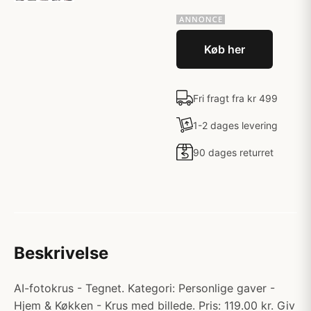
Køb her
Fri fragt fra kr 499
1-2 dages levering
90 dages returret
Beskrivelse
AI-fotokrus - Tegnet. Kategori: Personlige gaver -
Hjem & Køkken - Krus med billede. Pris: 119.00 kr. Giv