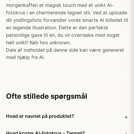
morgenkaffen et magisk touch med et unikt AI-
fotokrus i en charmerende tegnet stil. Ved at uploade
dit yndlingsfoto forvandler vores smarte AI billedet til
en legende illustration. Dette er den perfekte
personlige gave til en, du vil overraske med noget
helt unikt! Køb hos unknown.
Dele af indholdet på denne side kan være genereret
med hjælp fra AI.
Ofte stillede spørgsmål
Hvad er navnet på produktet?
Hvad koster AI-fotokrus - Tegnet?