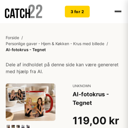
3 for 2
Forside
/
Personlige gaver - Hjem & Køkken - Krus med billede
/
AI-fotokrus - Tegnet
Dele af indholdet på denne side kan være genereret
med hjælp fra AI.
UNKNOWN
AI-fotokrus -
Tegnet
119,00 kr