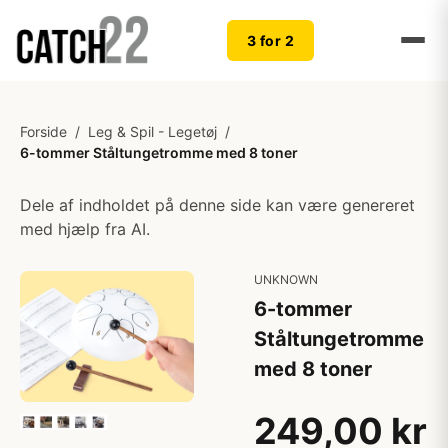
3 for 2
Forside
/
Leg & Spil - Legetøj
/
6-tommer Ståltungetromme med 8 toner
Dele af indholdet på denne side kan være genereret
med hjælp fra AI.
UNKNOWN
6-tommer
Ståltungetromme
med 8 toner
249,00 kr