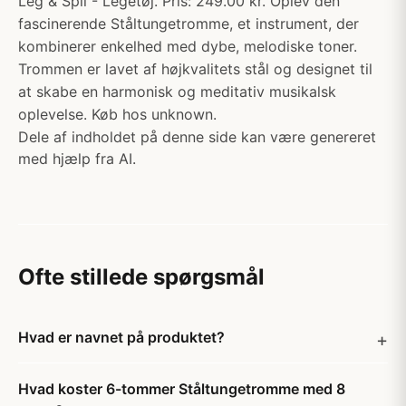
Leg & Spil - Legetøj. Pris: 249.00 kr. Oplev den
fascinerende Ståltungetromme, et instrument, der
kombinerer enkelhed med dybe, melodiske toner.
Trommen er lavet af højkvalitets stål og designet til
at skabe en harmonisk og meditativ musikalsk
oplevelse. Køb hos unknown.
Dele af indholdet på denne side kan være genereret
med hjælp fra AI.
Ofte stillede spørgsmål
Hvad er navnet på produktet?
Hvad koster 6-tommer Ståltungetromme med 8