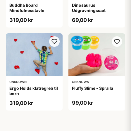
Buddha Board
Dinosaurus
Mindfulnesstavle
Udgravningssæt
319,00 kr
69,00 kr
UNKNOWN
UNKNOWN
Ergo Holds klatregreb til
Fluffy Slime - Spralla
børn
99,00 kr
319,00 kr