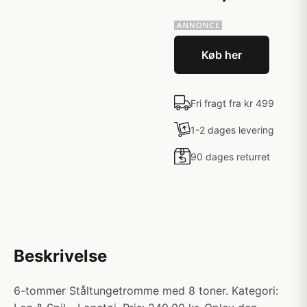
Køb her
Fri fragt fra kr 499
1-2 dages levering
90 dages returret
Beskrivelse
6-tommer Ståltungetromme med 8 toner. Kategori: